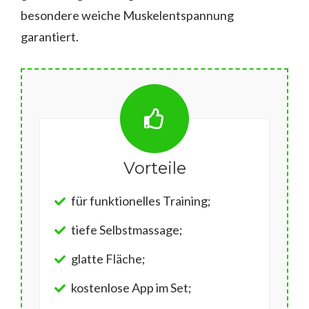
besondere weiche Muskelentspannung
garantiert.
Vorteile
für funktionelles Training;
tiefe Selbstmassage;
glatte Fläche;
kostenlose App im Set;