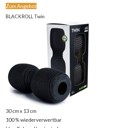
Zum Angebot
BLACKROLL Twin
30 cm x 13 cm
100 % wiederverwertbar