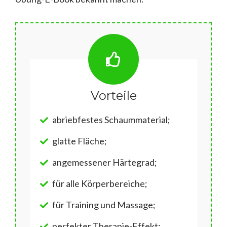
Vorteile
abriebfestes Schaummaterial;
glatte Fläche;
angemessener Härtegrad;
für alle Körperbereiche;
für Training und Massage;
perfekter Therapie-Effekt;