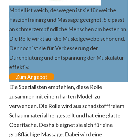
Modell ist weich, deswegen ist sie für weiche
Faszientraining und Massage geeignet. Sie passt
an schmerzempfindliche Menschen am besten an.
Die Rolle wirkt auf die Muskelgewebe schonend.
Dennoch ist sie für Verbesserung der
Durchblutung und Entspannung der Muskulatur
effektiv.
Zum Angebot
Die Spezialisten empfehlen, diese Rolle
zusammen mit einem harten Modell zu
verwenden. Die Rolle wird aus schadstofffreiem
Schaummaterial hergestellt und hat eine glatte
Oberfläche. Deshalb eignet sie sich für eine
großflächige Massage. Dabei wird eine