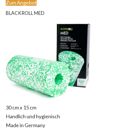
Zum Angebot
BLACKROLL MED
30 cm x 15 cm
Handlich und hygienisch
Made in Germany