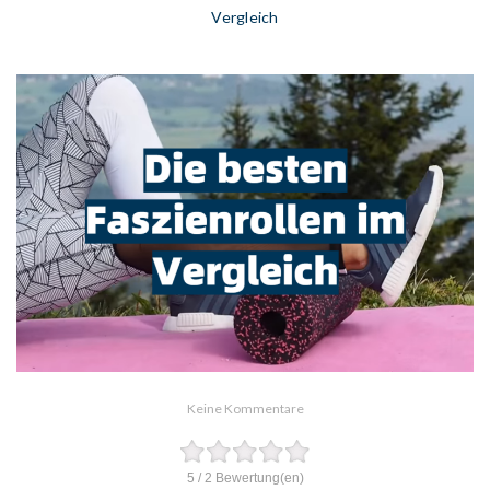
Vergleich
Keine Kommentare
5
/
2
Bewertung(en)