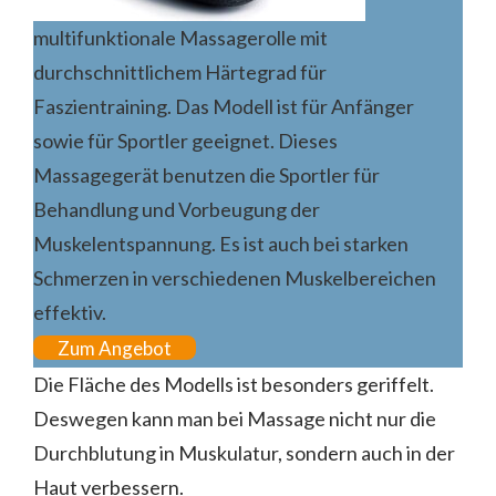
multifunktionale Massagerolle mit
durchschnittlichem Härtegrad für
Faszientraining. Das Modell ist für Anfänger
sowie für Sportler geeignet. Dieses
Massagegerät benutzen die Sportler für
Behandlung und Vorbeugung der
Muskelentspannung. Es ist auch bei starken
Schmerzen in verschiedenen Muskelbereichen
effektiv.
Zum Angebot
Die Fläche des Modells ist besonders geriffelt.
Deswegen kann man bei Massage nicht nur die
Durchblutung in Muskulatur, sondern auch in der
Haut verbessern.