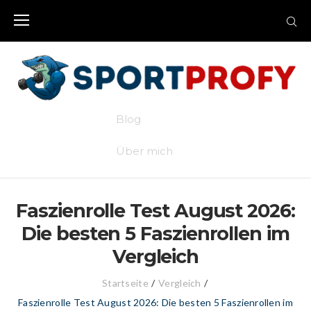
Skip
to
content
Blog
Über mich
Faszienrolle Test August 2026:
Die besten 5 Faszienrollen im
Vergleich
Startseite
/
Vergleich
/
Faszienrolle Test August 2026: Die besten 5 Faszienrollen im