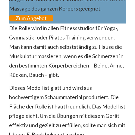
Massage des ganzen Körpers geeignet.
Zum Angebot
Die Rolle wird in allen Fitnessstudios für Yoga-,
Gymnastik- oder Pilates-Training verwenden.
Man kann damit auch selbstständig zu Hause die
Muskulatur massieren, wenn es die Schmerzen in
den bestimmten Körperbereichen – Beine, Arme,
Rücken, Bauch – gibt.
Dieses Modell ist glatt und wird aus
hochwertigem Schaummaterial produziert. Die
Fläche der Rolle ist hautfreundlich. Das Modell ist
pflegeleicht. Um die Übungen mit diesem Gerät
effektiv und gezielt zu erfüllen, sollte man sich mit
Übung-E-Book bekannt machen.