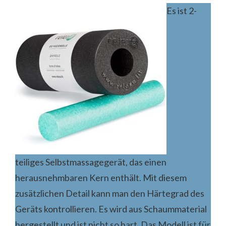
Es ist 2-
teiliges Selbstmassagegerät, das einen
herausnehmbaren Kern enthält. Mit diesem
zusätzlichen Detail kann man den Härtegrad des
Geräts kontrollieren. Es wird aus Schaummaterial
hergestellt und ist nicht so hart. Das Modell ist für