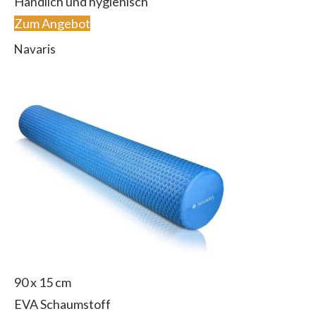
Handlich und hygienisch
Zum Angebot
Navaris
90 x 15 cm
EVA Schaumstoff