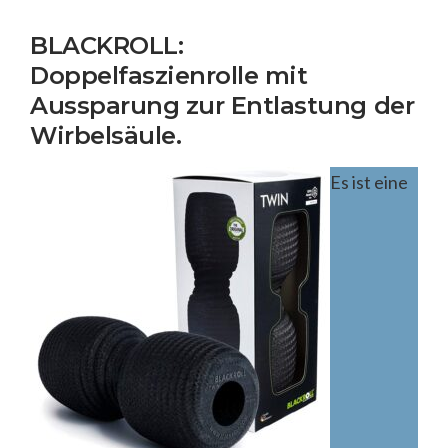
BLACKROLL:
Doppelfaszienrolle mit
Aussparung zur Entlastung der
Wirbelsäule.
Es ist eine