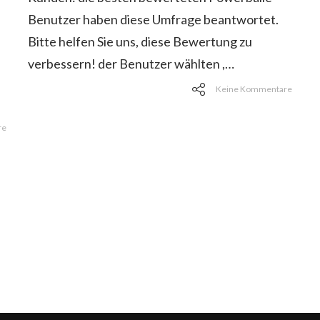
Benutzer haben diese Umfrage beantwortet.
Bitte helfen Sie uns, diese Bewertung zu
verbessern! der Benutzer wählten ,…
Keine Kommentare
re
rung