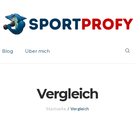
Blog
Über mich
Vergleich
Startseite
/
Vergleich