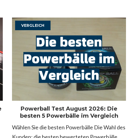
VERGLEICH
e
Powerball Test August 2026: Die
besten 5 Powerbälle im Vergleich
Wählen Sie die besten Powerbälle Die Wahl des
Kunden: die besten bewerteten Powerbälle