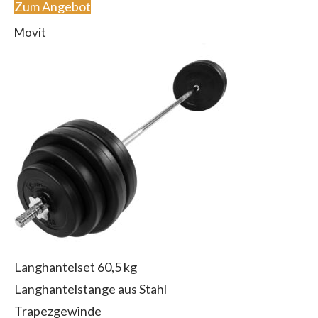
Zum Angebot
Movit
Langhantelset 60,5 kg
Langhantelstange aus Stahl
Trapezgewinde