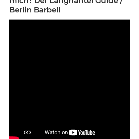
mich? Der Langhantel Guide /
Berlin Barbell