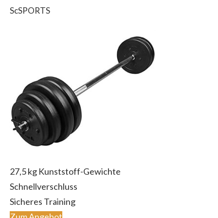
ScSPORTS
27,5 kg Kunststoff-Gewichte
Schnellverschluss
Sicheres Training
Zum Angebot