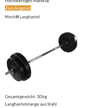
Hochwertiges Material
Zum Angebot
Movit® Langhantel
Gesamtgewicht: 30 kg
Langhantelstange aus Stahl