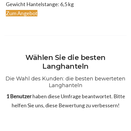
Gewicht Hantelstange: 6,5 kg
Zum Angebot
Wählen Sie die besten
Langhanteln
Die Wahl des Kunden: die besten bewerteten
Langhanteln
1 Benutzer
haben diese Umfrage beantwortet. Bitte
helfen Sie uns, diese Bewertung zu verbessern!