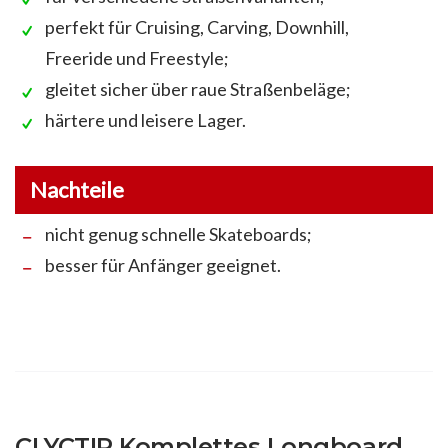
perfekt für Cruising, Carving, Downhill,
Freeride und Freestyle;
gleitet sicher über raue Straßenbeläge;
härtere und leisere Lager.
Nachteile
nicht genug schnelle Skateboards;
besser für Anfänger geeignet.
CLYCTIP Komplettes Longboard