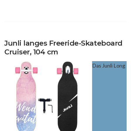
Junli langes Freeride-Skateboard
Cruiser, 104 cm
Das Junli Long