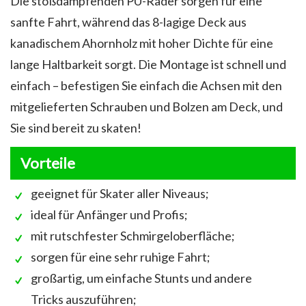
Die stoßdämpfenden PU-Räder sorgen für eine
sanfte Fahrt, während das 8-lagige Deck aus
kanadischem Ahornholz mit hoher Dichte für eine
lange Haltbarkeit sorgt. Die Montage ist schnell und
einfach – befestigen Sie einfach die Achsen mit den
mitgelieferten Schrauben und Bolzen am Deck, und
Sie sind bereit zu skaten!
Vorteile
geeignet für Skater aller Niveaus;
ideal für Anfänger und Profis;
mit rutschfester Schmirgeloberfläche;
sorgen für eine sehr ruhige Fahrt;
großartig, um einfache Stunts und andere
Tricks auszuführen;