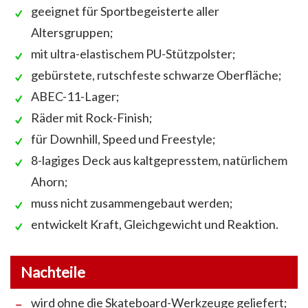
geeignet für Sportbegeisterte aller
Altersgruppen;
mit ultra-elastischem PU-Stützpolster;
gebürstete, rutschfeste schwarze Oberfläche;
ABEC-11-Lager;
Räder mit Rock-Finish;
für Downhill, Speed und Freestyle;
8-lagiges Deck aus kaltgepresstem, natürlichem
Ahorn;
muss nicht zusammengebaut werden;
entwickelt Kraft, Gleichgewicht und Reaktion.
Nachteile
wird ohne die Skateboard-Werkzeuge geliefert;