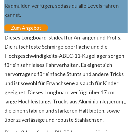
Radmulden verfügen, sodass du alle Levels fahren
kannst.
Zum Angebot
Dieses Longboard ist ideal für Anfänger und Profis.
Die rutschfeste Schmirgeloberfläche und die
Hochgeschwindigkeits-ABEC-11-Kugellager sorgen
für ein sehr leises Fahrverhalten. Es eignet sich
hervorragend für einfache Stunts und andere Tricks
und ist sowohl für Erwachsene als auch für Kinder
geeignet. Dieses Longboard verfügt über 17 cm
lange Hochleistungs-Trucks aus Aluminiumlegierung,
die einen stabilen und stärkeren Halt bieten, sowie
über zuverlässige und robuste Stahlachsen.