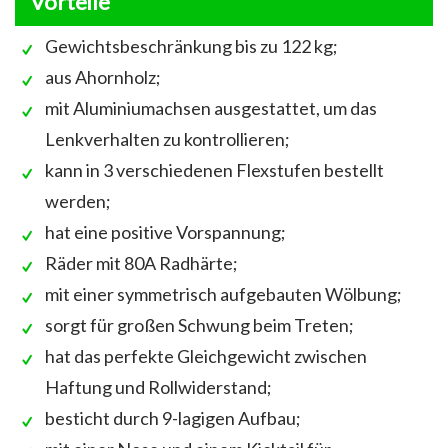
Vorteile
Gewichtsbeschränkung bis zu 122 kg;
aus Ahornholz;
mit Aluminiumachsen ausgestattet, um das
Lenkverhalten zu kontrollieren;
kann in 3 verschiedenen Flexstufen bestellt
werden;
hat eine positive Vorspannung;
Räder mit 80A Radhärte;
mit einer symmetrisch aufgebauten Wölbung;
sorgt für großen Schwung beim Treten;
hat das perfekte Gleichgewicht zwischen
Haftung und Rollwiderstand;
besticht durch 9-lagigen Aufbau;