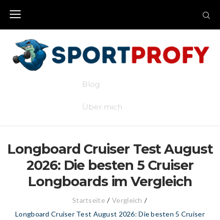
Skip
to
content
Blog
Über mich
Longboard Cruiser Test August
2026: Die besten 5 Cruiser
Longboards im Vergleich
Startseite
/
Vergleich
/
Longboard Cruiser Test August 2026: Die besten 5 Cruiser