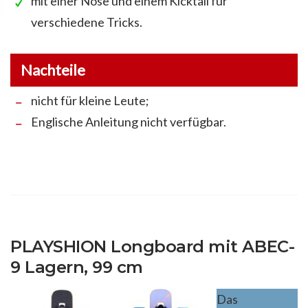
mit einer Nose und einem Kicktail für
verschiedene Tricks.
Nachteile
nicht für kleine Leute;
Englische Anleitung nicht verfügbar.
PLAYSHION Longboard mit ABEC-
9 Lagern, 99 cm
Das