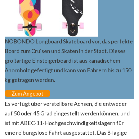
NOBONDO Longboard Skateboard vor, das perfekte
Board zum Cruisen und Skaten in der Stadt. Dieses
großartige Einsteigerboard ist aus kanadischem
Ahornholz gefertigt und kann von Fahrern bis zu 150
kg getragen werden.
Zum Angebot
Es verfügt über verstellbare Achsen, die entweder
auf 50 oder 45 Grad eingestellt werden können, und
ist mit ABEC-11-Hochgeschwindigkeitslagern für
eine reibungslose Fahrt ausgestattet. Das 8-lagige