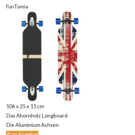
FunTomia
106 x 25 x 11 cm
Das Ahornholz Longboard
Die Aluminium Achsen
Zum Angebot