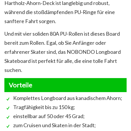
Hartholz-Ahorn-Deck ist langlebig und robust,
während die stoßdämpfenden PU-Ringe für eine
sanftere Fahrt sorgen.
Und mit vier soliden 80A PU-Rollen ist dieses Board
bereit zum Rollen. Egal, ob Sie Anfänger oder
erfahrener Skater sind, das NOBONDO Longboard
Skateboard ist perfekt für alle, die eine tolle Fahrt
suchen.
Vorteile
Komplettes Longboard aus kanadischem Ahorn;
Tragfähigkeit bis zu 150 kg;
einstellbar auf 50 oder 45 Grad;
zum Cruisen und Skaten in der Stadt;