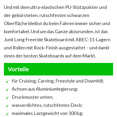
Und mit dem ultra-elastischen PU-Stützpolster und
der gebürsteten, rutschfesten schwarzen
Oberfläche bleibst du beim Fahren immer sicher und
komfortabel. Und um das Ganze abzurunden, ist das
Junli Long Freeride Skateboard mit ABEC-11-Lagern
und Rollen mit Rock-Finish ausgestattet – und damit
eines der besten Skateboards auf dem Markt.
Vorteile
für Cruising, Carving, Freestyle und Downhill;
Achsen aus Aluminiumlegierung;
Druckmuster unten;
wasserdichtes, rutschfestes Deck;
maximales Lastgewicht von 100 kg;