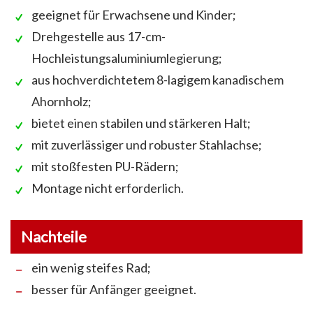
geeignet für Erwachsene und Kinder;
Drehgestelle aus 17-cm-
Hochleistungsaluminiumlegierung;
aus hochverdichtetem 8-lagigem kanadischem
Ahornholz;
bietet einen stabilen und stärkeren Halt;
mit zuverlässiger und robuster Stahlachse;
mit stoßfesten PU-Rädern;
Montage nicht erforderlich.
Nachteile
ein wenig steifes Rad;
besser für Anfänger geeignet.