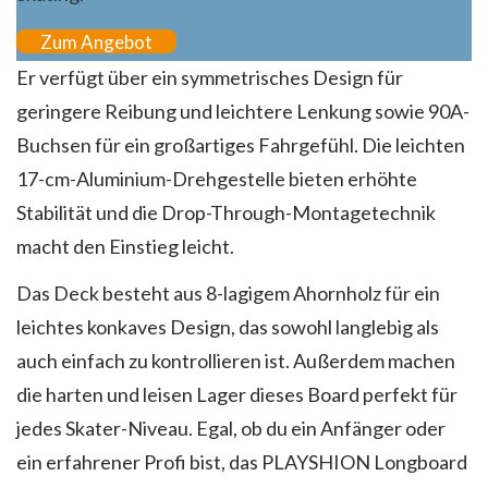
Zum Angebot
Er verfügt über ein symmetrisches Design für
geringere Reibung und leichtere Lenkung sowie 90A-
Buchsen für ein großartiges Fahrgefühl. Die leichten
17-cm-Aluminium-Drehgestelle bieten erhöhte
Stabilität und die Drop-Through-Montagetechnik
macht den Einstieg leicht.
Das Deck besteht aus 8-lagigem Ahornholz für ein
leichtes konkaves Design, das sowohl langlebig als
auch einfach zu kontrollieren ist. Außerdem machen
die harten und leisen Lager dieses Board perfekt für
jedes Skater-Niveau. Egal, ob du ein Anfänger oder
ein erfahrener Profi bist, das PLAYSHION Longboard