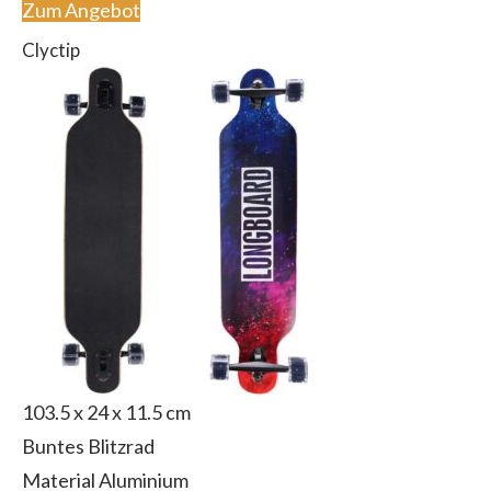
Zum Angebot
Clyctip
103.5 x 24 x 11.5 cm
Buntes Blitzrad
Material Aluminium