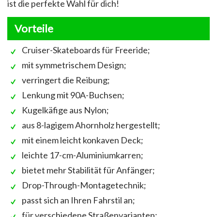
ist die perfekte Wahl für dich!
Vorteile
Cruiser-Skateboards für Freeride;
mit symmetrischem Design;
verringert die Reibung;
Lenkung mit 90A-Buchsen;
Kugelkäfige aus Nylon;
aus 8-lagigem Ahornholz hergestellt;
mit einem leicht konkaven Deck;
leichte 17-cm-Aluminiumkarren;
bietet mehr Stabilität für Anfänger;
Drop-Through-Montagetechnik;
passt sich an Ihren Fahrstil an;
für verschiedene Straßenvarianten;