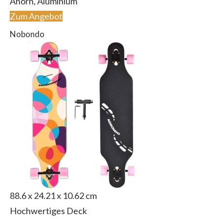
Ahorn, Aluminium
Zum Angebot
Nobondo
88.6 x 24.21 x 10.62 cm
Hochwertiges Deck