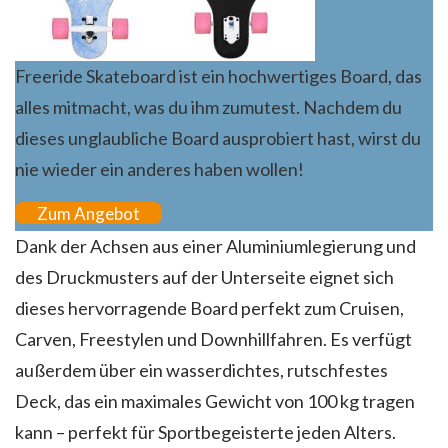
Freeride Skateboard ist ein hochwertiges Board, das
alles mitmacht, was du ihm zumutest. Nachdem du
dieses unglaubliche Board ausprobiert hast, wirst du
nie wieder ein anderes haben wollen!
Zum Angebot
Dank der Achsen aus einer Aluminiumlegierung und
des Druckmusters auf der Unterseite eignet sich
dieses hervorragende Board perfekt zum Cruisen,
Carven, Freestylen und Downhillfahren. Es verfügt
außerdem über ein wasserdichtes, rutschfestes
Deck, das ein maximales Gewicht von 100 kg tragen
kann – perfekt für Sportbegeisterte jeden Alters.