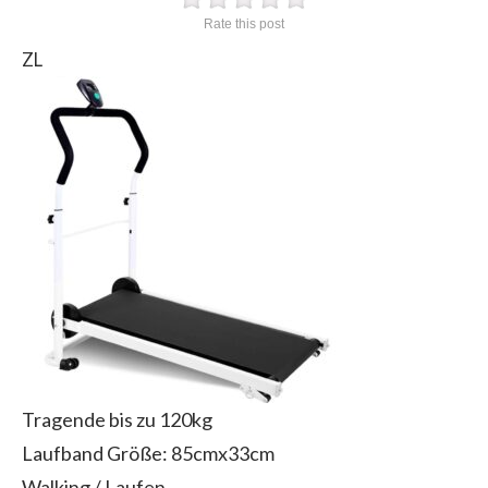
Rate this post
ZL
Tragende bis zu 120kg
Laufband Größe: 85cmx33cm
Walking / Laufen