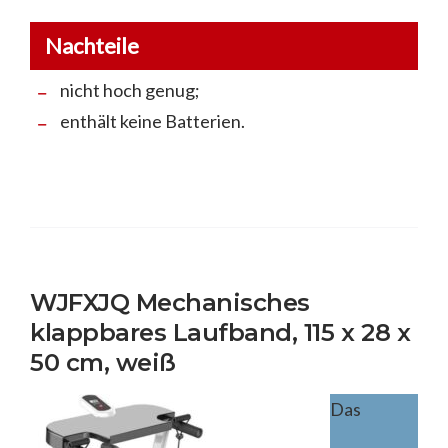
Nachteile
nicht hoch genug;
enthält keine Batterien.
WJFXJQ Mechanisches
klappbares Laufband, 115 x 28 x
50 cm, weiß
Das