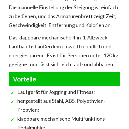
Die manuelle Einstellung der Steigung ist einfach
zu bedienen, und das Armaturenbrett zeigt Zeit,
Geschwindigkeit, Entfernung und Kalorien an.
Das klappbare mechanische 4-in-1-Allzweck-
Laufband ist außerdem umweltfreundlich und
energiesparend. Es ist für Personen unter 120 kg
geeignet und lässt sich leicht auf- und abbauen.
Vorteile
Laufgerät für Jogging und Fitness;
hergestellt aus Stahl, ABS, Polyethylen-
Propylen;
klappbare mechanische Multifunktions-
Pedalmühle;