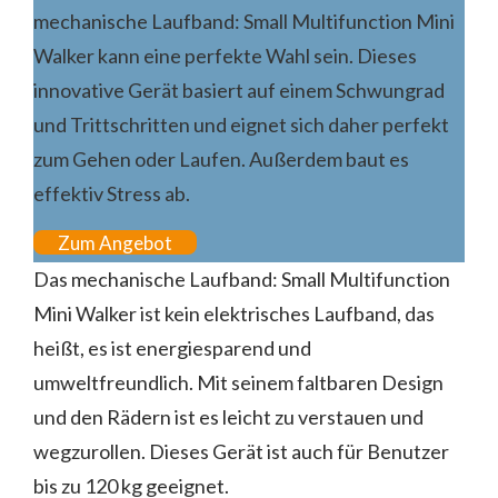
mechanische Laufband: Small Multifunction Mini
Walker kann eine perfekte Wahl sein. Dieses
innovative Gerät basiert auf einem Schwungrad
und Trittschritten und eignet sich daher perfekt
zum Gehen oder Laufen. Außerdem baut es
effektiv Stress ab.
Zum Angebot
Das mechanische Laufband: Small Multifunction
Mini Walker ist kein elektrisches Laufband, das
heißt, es ist energiesparend und
umweltfreundlich. Mit seinem faltbaren Design
und den Rädern ist es leicht zu verstauen und
wegzurollen. Dieses Gerät ist auch für Benutzer
bis zu 120 kg geeignet.