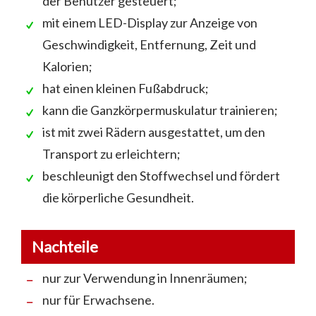
der Benutzer gesteuert;
mit einem LED-Display zur Anzeige von
Geschwindigkeit, Entfernung, Zeit und
Kalorien;
hat einen kleinen Fußabdruck;
kann die Ganzkörpermuskulatur trainieren;
ist mit zwei Rädern ausgestattet, um den
Transport zu erleichtern;
beschleunigt den Stoffwechsel und fördert
die körperliche Gesundheit.
Nachteile
nur zur Verwendung in Innenräumen;
nur für Erwachsene.