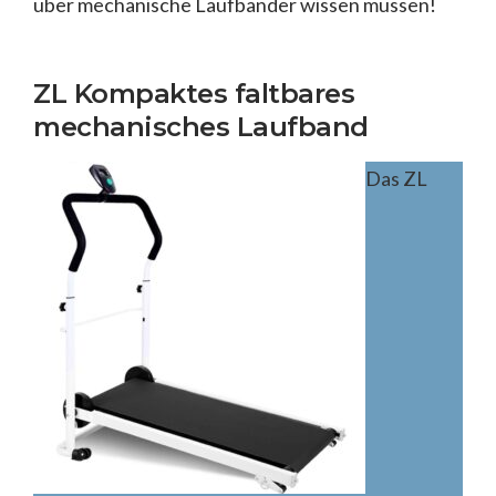
über mechanische Laufbänder wissen müssen!
ZL Kompaktes faltbares
mechanisches Laufband
Das ZL