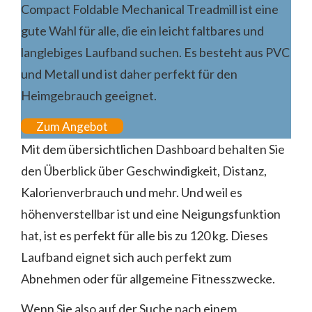
Compact Foldable Mechanical Treadmill ist eine
gute Wahl für alle, die ein leicht faltbares und
langlebiges Laufband suchen. Es besteht aus PVC
und Metall und ist daher perfekt für den
Heimgebrauch geeignet.
Zum Angebot
Mit dem übersichtlichen Dashboard behalten Sie
den Überblick über Geschwindigkeit, Distanz,
Kalorienverbrauch und mehr. Und weil es
höhenverstellbar ist und eine Neigungsfunktion
hat, ist es perfekt für alle bis zu 120 kg. Dieses
Laufband eignet sich auch perfekt zum
Abnehmen oder für allgemeine Fitnesszwecke.
Wenn Sie also auf der Suche nach einem