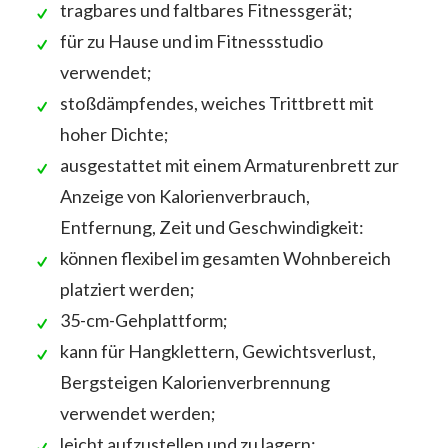
tragbares und faltbares Fitnessgerät;
für zu Hause und im Fitnessstudio
verwendet;
stoßdämpfendes, weiches Trittbrett mit
hoher Dichte;
ausgestattet mit einem Armaturenbrett zur
Anzeige von Kalorienverbrauch,
Entfernung, Zeit und Geschwindigkeit:
können flexibel im gesamten Wohnbereich
platziert werden;
35-cm-Gehplattform;
kann für Hangklettern, Gewichtsverlust,
Bergsteigen Kalorienverbrennung
verwendet werden;
leicht aufzustellen und zu lagern;