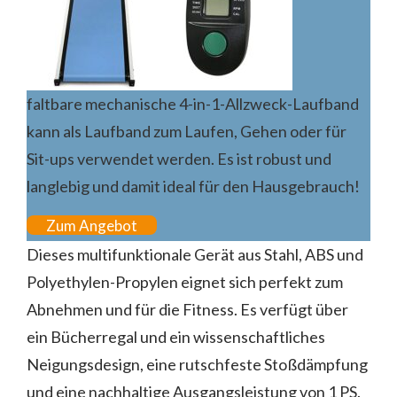
faltbare mechanische 4-in-1-Allzweck-Laufband
kann als Laufband zum Laufen, Gehen oder für
Sit-ups verwendet werden. Es ist robust und
langlebig und damit ideal für den Hausgebrauch!
Zum Angebot
Dieses multifunktionale Gerät aus Stahl, ABS und
Polyethylen-Propylen eignet sich perfekt zum
Abnehmen und für die Fitness. Es verfügt über
ein Bücherregal und ein wissenschaftliches
Neigungsdesign, eine rutschfeste Stoßdämpfung
und eine nachhaltige Ausgangsleistung von 1 PS.