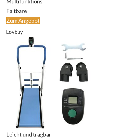
Multifunktions
Faltbare
Zum Angebot
Lovbuy
Leicht und tragbar