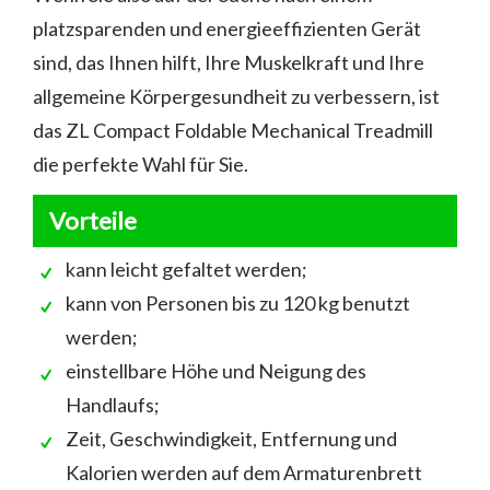
platzsparenden und energieeffizienten Gerät
sind, das Ihnen hilft, Ihre Muskelkraft und Ihre
allgemeine Körpergesundheit zu verbessern, ist
das ZL Compact Foldable Mechanical Treadmill
die perfekte Wahl für Sie.
Vorteile
kann leicht gefaltet werden;
kann von Personen bis zu 120 kg benutzt
werden;
einstellbare Höhe und Neigung des
Handlaufs;
Zeit, Geschwindigkeit, Entfernung und
Kalorien werden auf dem Armaturenbrett