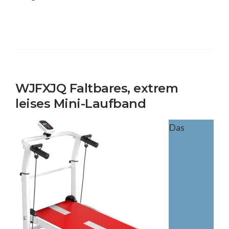
WJFXJQ Faltbares, extrem
leises Mini-Laufband
Das