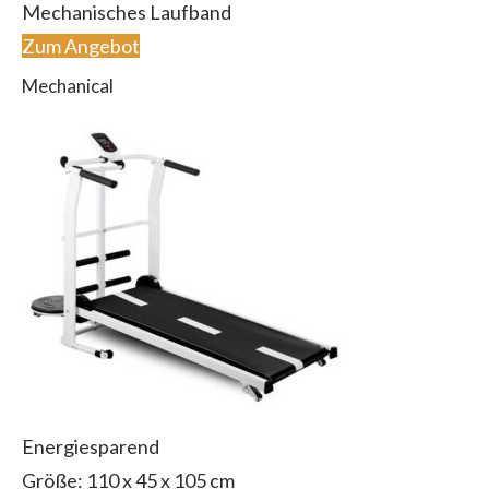
Mechanisches Laufband
Zum Angebot
Mechanical
Energiesparend
Größe: 110 x 45 x 105 cm