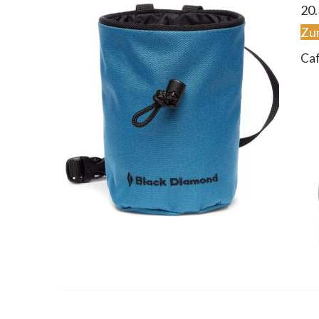
20.
Zu
Caf