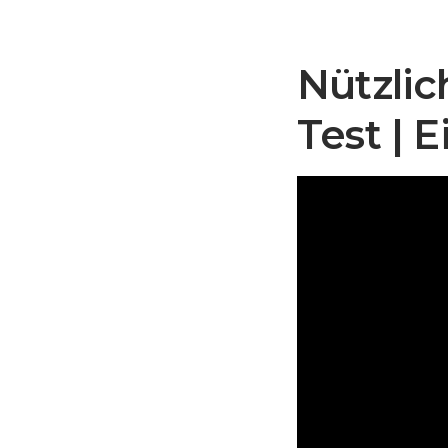
Nützlic
Test | 