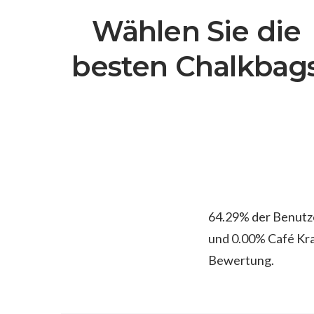
Wählen Sie die
besten Chalkbag
64.29% der Benutz
und 0.00% Café Kra
Bewertung.