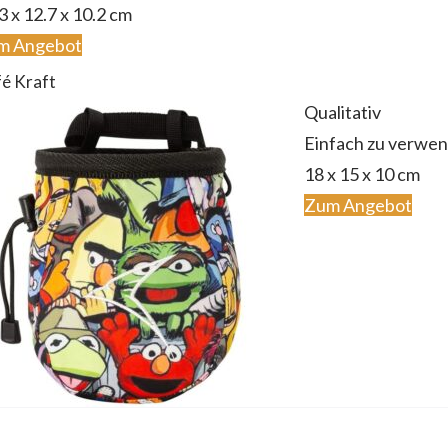
3 x 12.7 x 10.2 cm
m Angebot
é Kraft
Qualitativ
Einfach zu verwe
18 x 15 x 10 cm
Zum Angebot