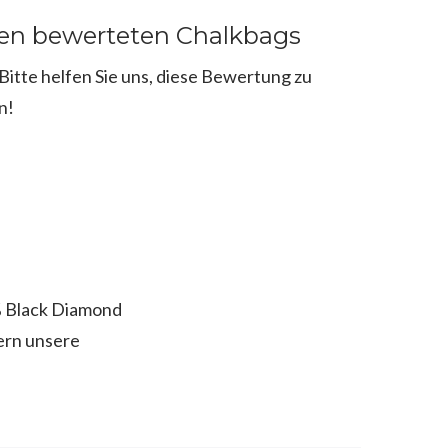
ten bewerteten Chalkbags
itte helfen Sie uns, diese Bewertung zu
n!
% Black Diamond
ern unsere