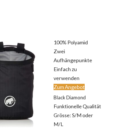
100% Polyamid
Zwei
Aufhängepunkte
Einfach zu
verwenden
Zum Angebot
Black Diamond
Funktionelle Qualität
Grösse: S/M oder
M/L