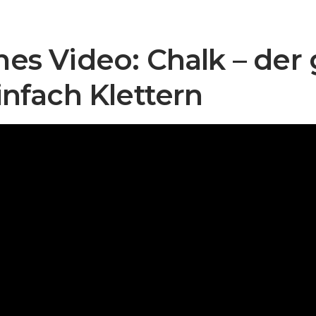
hes Video: Chalk – der
Einfach Klettern