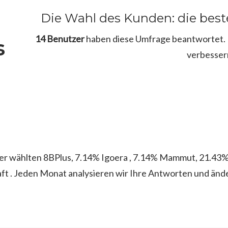
Die Wahl des Kunden: die bes
14 Benutzer
haben diese Umfrage beantwortet. B
s
verbesser
er wählten 8BPlus, 7.14% Igoera , 7.14% Mammut, 21.43
ft . Jeden Monat analysieren wir Ihre Antworten und änd