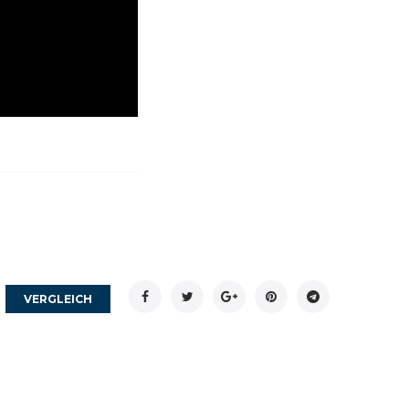
Facebook
Twitter
Google+
Pinterest
Telegram
VERGLEICH