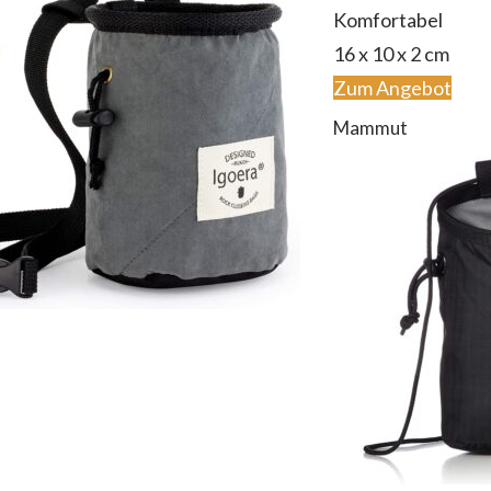
Komfortabel
16 x 10 x 2 cm
Zum Angebot
Mammut