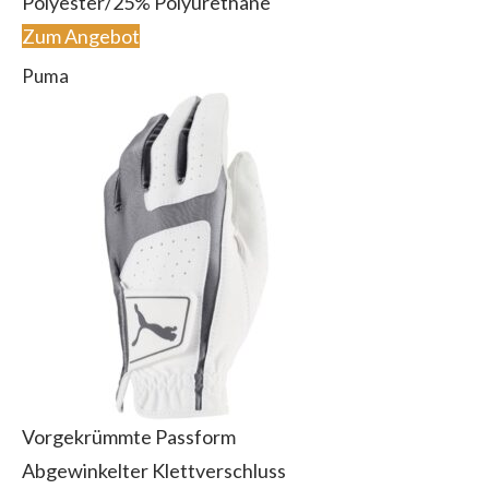
Polyester/25% Polyurethane
Zum Angebot
Puma
Vorgekrümmte Passform
Abgewinkelter Klettverschluss