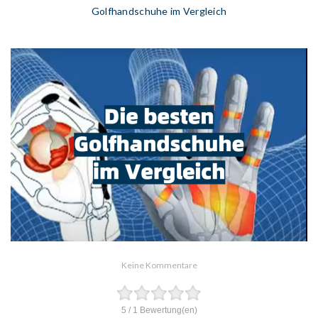
Golfhandschuhe im Vergleich
Keine Kommentare
5
/
1
Bewertung(en)