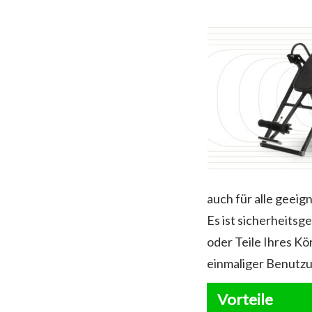
auch für alle geeig
Es ist sicherheitsg
oder Teile Ihres K
einmaliger Benutzu
Vorteile