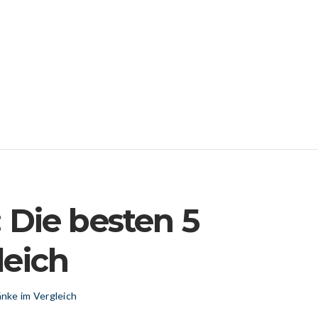
 Die besten 5
leich
nke im Vergleich