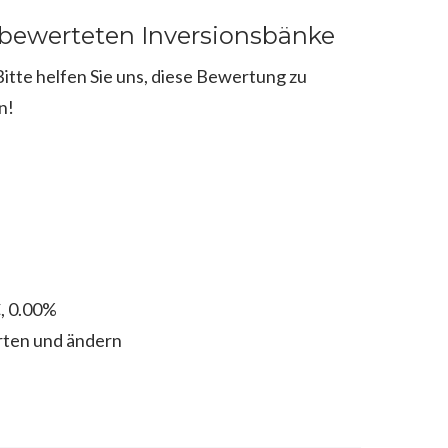
 bewerteten Inversionsbänke
tte helfen Sie uns, diese Bewertung zu
n!
, 0.00%
rten und ändern