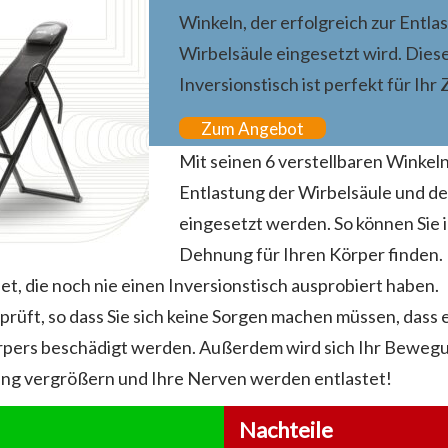
Winkeln, der erfolgreich zur Entla
Wirbelsäule eingesetzt wird. Diese
Inversionstisch ist perfekt für Ih
Zum Angebot
Mit seinen 6 verstellbaren Winkeln
Entlastung der Wirbelsäule und d
eingesetzt werden. So können Sie 
Dehnung für Ihren Körper finden. 
net, die noch nie einen Inversionstisch ausprobiert haben.
eprüft, so dass Sie sich keine Sorgen machen müssen, dass 
örpers beschädigt werden. Außerdem wird sich Ihr Beweg
ng vergrößern und Ihre Nerven werden entlastet!
Nachteile