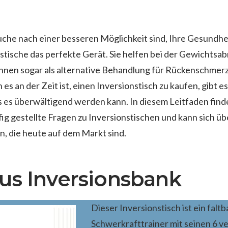
uche nach einer besseren Möglichkeit sind, Ihre Gesundhe
nstische das perfekte Gerät. Sie helfen bei der Gewichtsa
nnen sogar als alternative Behandlung für Rückenschme
s an der Zeit ist, einen Inversionstisch zu kaufen, gibt es
 es überwältigend werden kann. In diesem Leitfaden finde
g gestellte Fragen zu Inversionstischen und kann sich üb
n, die heute auf dem Markt sind.
us Inversionsbank
Dieser Inversionstisch ist ein faltb
Schwerkrafttrainer mit seinen 6 ve