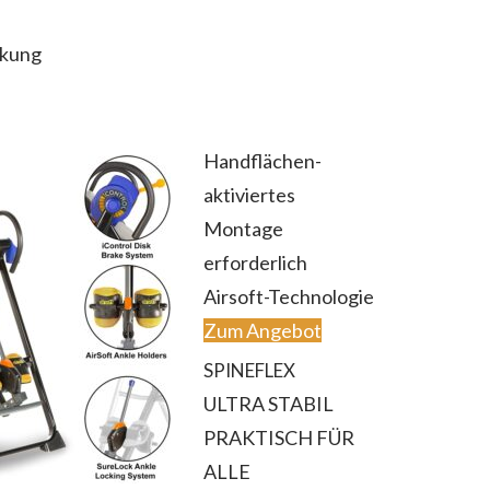
ckung
Handflächen-
aktiviertes
Montage
erforderlich
Airsoft-Technologie
Zum Angebot
SPINEFLEX
ULTRA STABIL
PRAKTISCH FÜR
ALLE