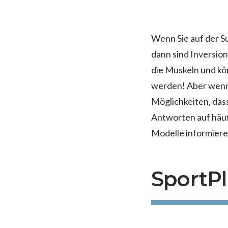
Wenn Sie auf der S
dann sind Inversio
die Muskeln und kö
werden! Aber wenn e
Möglichkeiten, dass
Antworten auf häufi
Modelle informiere
SportPl