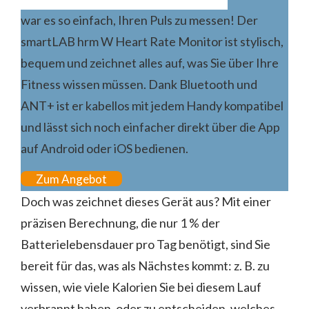
war es so einfach, Ihren Puls zu messen! Der
smartLAB hrm W Heart Rate Monitor ist stylisch,
bequem und zeichnet alles auf, was Sie über Ihre
Fitness wissen müssen. Dank Bluetooth und
ANT+ ist er kabellos mit jedem Handy kompatibel
und lässt sich noch einfacher direkt über die App
auf Android oder iOS bedienen.
Zum Angebot
Doch was zeichnet dieses Gerät aus? Mit einer
präzisen Berechnung, die nur 1 % der
Batterielebensdauer pro Tag benötigt, sind Sie
bereit für das, was als Nächstes kommt: z. B. zu
wissen, wie viele Kalorien Sie bei diesem Lauf
verbrannt haben, oder zu entscheiden, welches