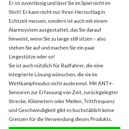
Er ist zuverlässig und lässt Sie im Spiel nicht im
Stich! Er kann nicht nur Ihren Herzschlag in
Echtzeit messen, sondern ist auch mit einem
Alarmsystem ausgestattet, das Sie darauf
hinweist, wenn Sie zu lange still sitzen – also
stehen Sie auf und machen Sie ein paar
Liegestütze oder so!
Sie ist auch nützlich für Radfahrer, die eine
integrierte Lösung wünschen, die sie im
Wettkampfmodus nicht ausbremst. Mit ANT+-
Sensoren zur Erfassung von Zeit, zurückgelegter
Strecke, Kilometern oder Meilen, Trittfrequenz
und Geschwindigkeit gibt es buchstäblich keine
Grenzen für die Verwendung dieses Produkts.