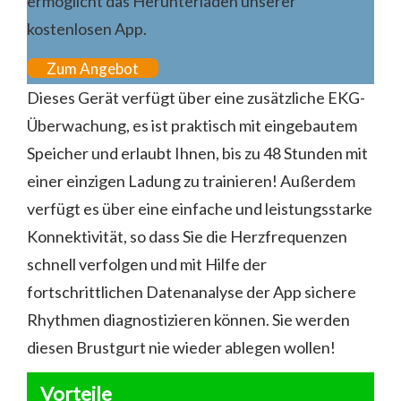
ermöglicht das Herunterladen unserer
kostenlosen App.
Zum Angebot
Dieses Gerät verfügt über eine zusätzliche EKG-
Überwachung, es ist praktisch mit eingebautem
Speicher und erlaubt Ihnen, bis zu 48 Stunden mit
einer einzigen Ladung zu trainieren! Außerdem
verfügt es über eine einfache und leistungsstarke
Konnektivität, so dass Sie die Herzfrequenzen
schnell verfolgen und mit Hilfe der
fortschrittlichen Datenanalyse der App sichere
Rhythmen diagnostizieren können. Sie werden
diesen Brustgurt nie wieder ablegen wollen!
Vorteile