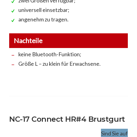
zwei Größen verfügbar;
universell einsetzbar;
angenehm zu tragen.
Nachteile
keine Bluetooth-Funktion;
Größe L – zu klein für Erwachsene.
NC-17 Connect HR#4 Brustgurt
Sind Sie auf