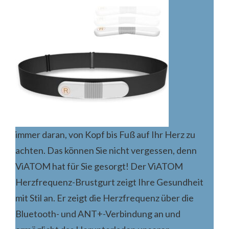
immer daran, von Kopf bis Fuß auf Ihr Herz zu
achten. Das können Sie nicht vergessen, denn
ViATOM hat für Sie gesorgt! Der ViATOM
Herzfrequenz-Brustgurt zeigt Ihre Gesundheit
mit Stil an. Er zeigt die Herzfrequenz über die
Bluetooth- und ANT+-Verbindung an und