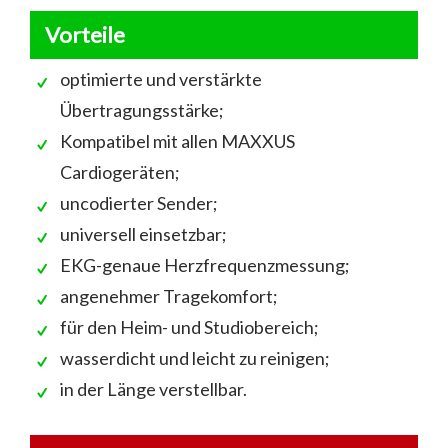
Vorteile
optimierte und verstärkte
Übertragungsstärke;
Kompatibel mit allen MAXXUS
Cardiogeräten;
uncodierter Sender;
universell einsetzbar;
EKG-genaue Herzfrequenzmessung;
angenehmer Tragekomfort;
für den Heim- und Studiobereich;
wasserdicht und leicht zu reinigen;
in der Länge verstellbar.