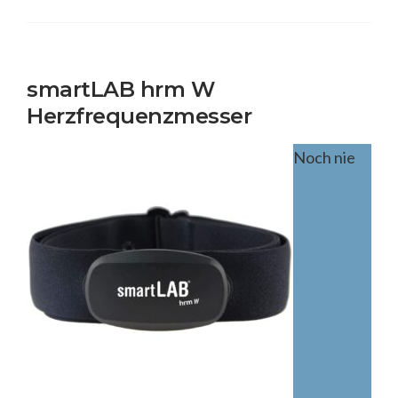
smartLAB hrm W
Herzfrequenzmesser
Noch nie