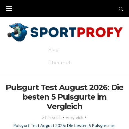
Skip
to
content
Blog
Über mich
Pulsgurt Test August 2026: Die
besten 5 Pulsgurte im
Vergleich
Startseite
/
Vergleich
/
Pulsgurt Test August 2026: Die besten 5 Pulsgurte im