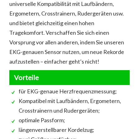
universelle Kompatibilität mit Laufbändern,
Ergometern, Crosstrainern, Rudergeräten usw.
und bietet gleichzeitig einen hohen
Tragekomfort. Verschaffen Sie sich einen
Vorsprung vor allen anderen, indem Sie unseren
EKG-genauen Sensor nutzen, um neue Rekorde
aufzustellen – einfacher geht’s nicht!
Vorteile
für EKG-genaue Herzfrequenzmessung;
Kompatibel mit Laufbändern, Ergometern,
Crosstrainern und Rudergeräten;
optimale Passform;
längenverstellbarer Kordelzug;