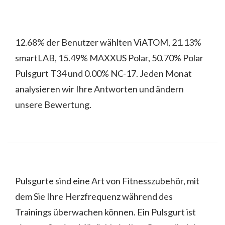
12.68% der Benutzer wählten ViATOM, 21.13%
smartLAB, 15.49% MAXXUS Polar, 50.70% Polar
Pulsgurt T34 und 0.00% NC-17. Jeden Monat
analysieren wir Ihre Antworten und ändern
unsere Bewertung.
Pulsgurte sind eine Art von Fitnesszubehör, mit
dem Sie Ihre Herzfrequenz während des
Trainings überwachen können. Ein Pulsgurt ist