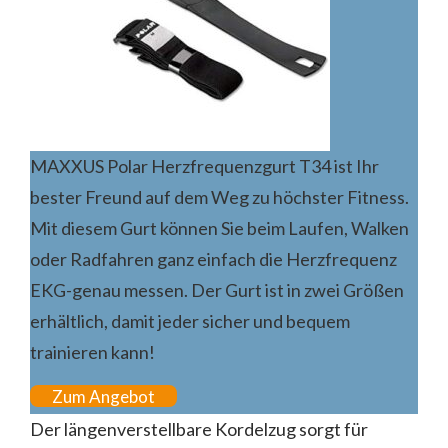
MAXXUS Polar Herzfrequenzgurt T34 ist Ihr
bester Freund auf dem Weg zu höchster Fitness.
Mit diesem Gurt können Sie beim Laufen, Walken
oder Radfahren ganz einfach die Herzfrequenz
EKG-genau messen. Der Gurt ist in zwei Größen
erhältlich, damit jeder sicher und bequem
trainieren kann!
Zum Angebot
Der längenverstellbare Kordelzug sorgt für