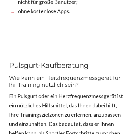
nicht für große Benutzer;
ohne kostenlose Apps.
Pulsgurt-Kaufberatung
Wie kann ein Herzfrequenzmessgerät für
Ihr Training nützlich sein?
Ein Pulsgurt oder ein Herzfrequenzmessgerät ist
ein nützliches Hilfsmittel, das Ihnen dabei hilft,
Ihre Trainingszielzonen zu erlernen, anzupassen
und einzuhalten. Das bedeutet, dass er Ihnen
helfen kann, als Sportler Fortschritte zu machen,