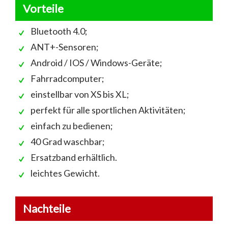
Vorteile
Bluetooth 4.0;
ANT+-Sensoren;
Android / IOS / Windows-Geräte;
Fahrradcomputer;
einstellbar von XS bis XL;
perfekt für alle sportlichen Aktivitäten;
einfach zu bedienen;
40 Grad waschbar;
Ersatzband erhältlich.
leichtes Gewicht.
Nachteile