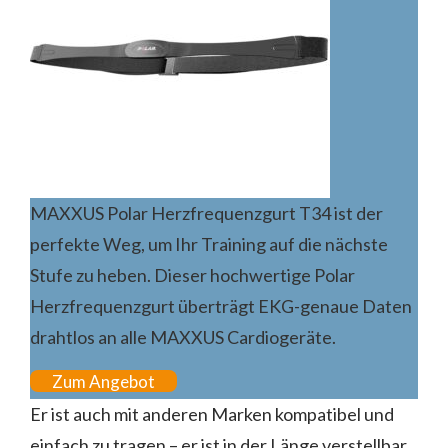
MAXXUS Polar Herzfrequenzgurt T34 ist der
perfekte Weg, um Ihr Training auf die nächste
Stufe zu heben. Dieser hochwertige Polar
Herzfrequenzgurt überträgt EKG-genaue Daten
drahtlos an alle MAXXUS Cardiogeräte.
Zum Angebot
Er ist auch mit anderen Marken kompatibel und
einfach zu tragen – er ist in der Länge verstellbar