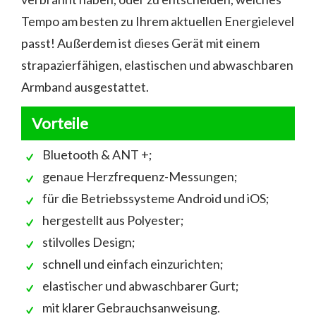
Tempo am besten zu Ihrem aktuellen Energielevel
passt! Außerdem ist dieses Gerät mit einem
strapazierfähigen, elastischen und abwaschbaren
Armband ausgestattet.
Vorteile
Bluetooth & ANT +;
genaue Herzfrequenz-Messungen;
für die Betriebssysteme Android und iOS;
hergestellt aus Polyester;
stilvolles Design;
schnell und einfach einzurichten;
elastischer und abwaschbarer Gurt;
mit klarer Gebrauchsanweisung.