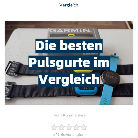
Vergleich
Keine Kommentare
5
/
1
Bewertung(en)