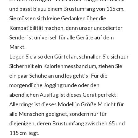
und passt bis zu einem Brustumfang von 115 cm.
Sie müssen sich keine Gedanken über die
Kompatibilität machen, denn unser uncodierter
Sender ist universell für alle Geräte auf dem
Markt.
Legen Sie also den Gürtel an, schnallen Sie sich zur
Sicherheit ein Kalorienmessband um, ziehen Sie
ein paar Schuhe an und los geht’s! Für die
morgendliche Joggingrunde oder den
abendlichen Ausflug ist dieses Gerät perfekt!
Allerdings ist dieses Modell in Größe M nicht für
alle Menschen geeignet, sondern nur für
diejenigen, deren Brustumfang zwischen 65 und
115 cm liegt.