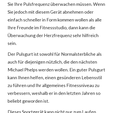
Sie Ihre Pulsfrequenz überwachen müssen. Wenn
Sie jedoch mit diesem Gerät abnehmen oder
einfach schneller in Form kommen wollen als alle
Ihre Freunde im Fitnessstudio, dann kann die
Überwachung der Herzfrequenz sehr hilfreich
sein.
Der Pulsgurt ist sowohl für Normalsterbliche als
auch für diejenigen nützlich, die den nächsten
Michael Phelps werden wollen. Ein guter Pulsgurt
kann Ihnen helfen, einen gesünderen Lebensstil
zu führen und Ihr allgemeines Fitnessniveau zu
verbessern, weshalb er in den letzten Jahren so
beliebt geworden ist.
Dieses Sportgerät kann nicht nur zum Laufen