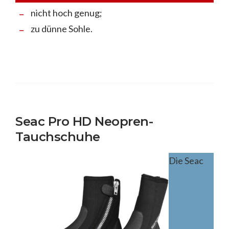
nicht hoch genug;
zu dünne Sohle.
Seac Pro HD Neopren-
Tauchschuhe
Die Seac