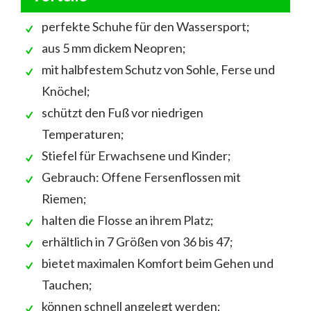
perfekte Schuhe für den Wassersport;
aus 5 mm dickem Neopren;
mit halbfestem Schutz von Sohle, Ferse und
Knöchel;
schützt den Fuß vor niedrigen
Temperaturen;
Stiefel für Erwachsene und Kinder;
Gebrauch: Offene Fersenflossen mit
Riemen;
halten die Flosse an ihrem Platz;
erhältlich in 7 Größen von 36 bis 47;
bietet maximalen Komfort beim Gehen und
Tauchen;
können schnell angelegt werden;