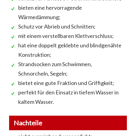
bieten eine hervorragende
Wärmedämmung;
Schutz vor Abrieb und Schnitten;
mit einem verstellbaren Klettverschluss;
hat eine doppelt geklebte und blindgenähte
Konstruktion;
Strandsocken zum Schwimmen,
Schnorcheln, Segeln;
bietet eine gute Fraktion und Griffigkeit;
perfekt für den Einsatz in tiefem Wasser in
kaltem Wasser.
Nachteile