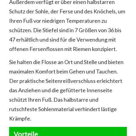
Außerdem verfügt er über einen halbstarren
Schutz der Sohle, der Ferse und des Knöchels, um
Ihren Fuß vor niedrigen Temperaturen zu
schützen. Die Stiefel sind in 7 Größen von 36 bis
47 erhältlich und sind für die Verwendung mit
offenen Fersenflossen mit Riemen konzipiert.
Sie halten die Flosse an Ort und Stelle und bieten
maximalen Komfort beim Gehen und Tauchen.
Der praktische Seitenreißverschluss erleichtert
das Anziehen und die gefütterte Innenseite
schützt Ihren Fuß. Das halbstarre und
rutschfeste Sohlenmaterial verhindert lästige
Krämpfe.
Vorteile