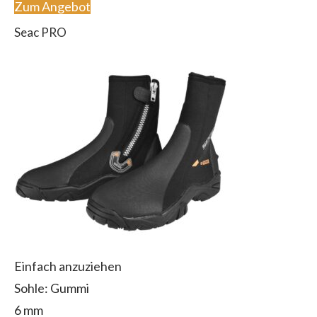
Zum Angebot
Seac PRO
Einfach anzuziehen
Sohle: Gummi
6 mm