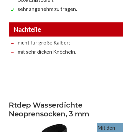
sehr angenehm zu tragen.
Nachteile
nicht für große Kälber;
mit sehr dicken Knöcheln.
Rtdep Wasserdichte
Neoprensocken, 3 mm
Mit den