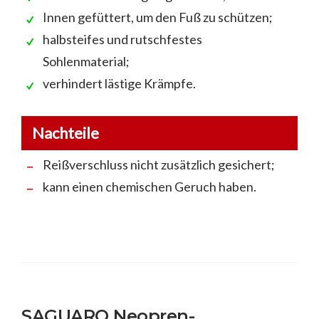
Innen gefüttert, um den Fuß zu schützen;
halbsteifes und rutschfestes
Sohlenmaterial;
verhindert lästige Krämpfe.
Nachteile
Reißverschluss nicht zusätzlich gesichert;
kann einen chemischen Geruch haben.
SAGUARO Neopren-