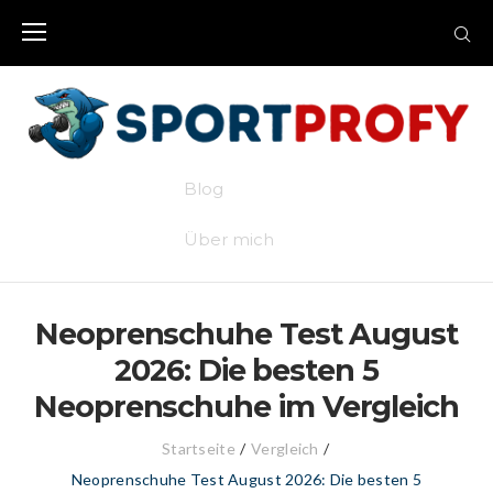
Skip
to
content
Blog
Über mich
Neoprenschuhe Test August
2026: Die besten 5
Neoprenschuhe im Vergleich
Startseite
/
Vergleich
/
Neoprenschuhe Test August 2026: Die besten 5