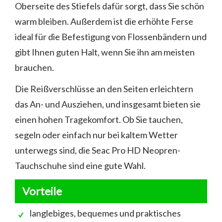
Oberseite des Stiefels dafür sorgt, dass Sie schön
warm bleiben. Außerdem ist die erhöhte Ferse
ideal für die Befestigung von Flossenbändern und
gibt Ihnen guten Halt, wenn Sie ihn am meisten
brauchen.
Die Reißverschlüsse an den Seiten erleichtern
das An- und Ausziehen, und insgesamt bieten sie
einen hohen Tragekomfort. Ob Sie tauchen,
segeln oder einfach nur bei kaltem Wetter
unterwegs sind, die Seac Pro HD Neopren-
Tauchschuhe sind eine gute Wahl.
Vorteile
langlebiges, bequemes und praktisches