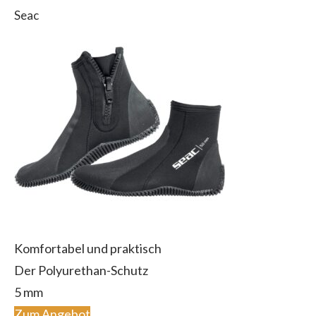
Seac
Komfortabel und praktisch
Der Polyurethan-Schutz
5 mm
Zum Angebot