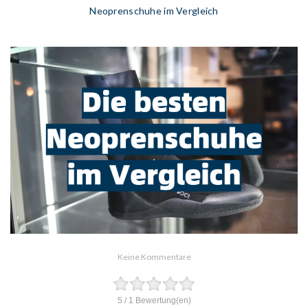
Neoprenschuhe im Vergleich
Keine Kommentare
5
/
1
Bewertung(en)